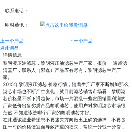
联系电话：
即时通讯：
上一个产品
下一个产品
点此询盘
详情信息
黎明液压油滤芯，黎明液压油滤芯生产厂家，报价， 通诚滤
清器厂，联系人（郭鑫）产品应有尽有，黎明滤芯生产厂
家。
2015年黎明液压滤芯 价格行情，随着生产厂家不断增加那么
滤芯市场也不断产生变化，就目前滤芯销售市场看，黎明滤
芯价格呈不断下滑趋势，市场一片混乱一些贪图销量利润的
厂家低价出售劣质产品黎明滤芯，使用户对黎明滤芯市场很
茫然 不知道该选哪个厂家的黎明滤芯才好。
在此通诚滤业希望您不要迷失方向做出正确的选择，不要贪
图一时的价格便宜而导致严重的损失，常说一分钱一分货，