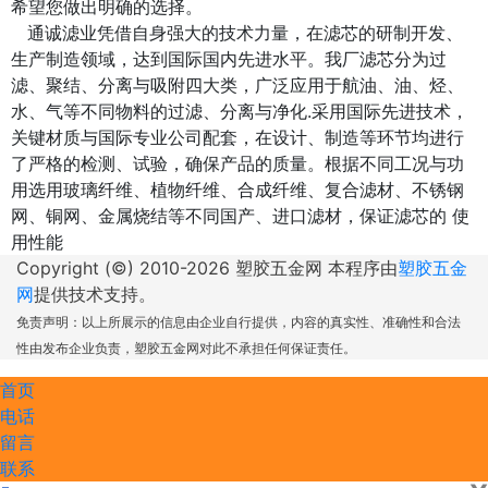
希望您做出明确的选择。
通诚滤业凭借自身强大的技术力量，在滤芯的研制开发、
生产制造领域，达到国际国内先进水平。我厂滤芯分为过
滤、聚结、分离与吸附四大类，广泛应用于航油、油、烃、
水、气等不同物料的过滤、分离与净化.采用国际先进技术，
关键材质与国际专业公司配套，在设计、制造等环节均进行
了严格的检测、试验，确保产品的质量。根据不同工况与功
用选用玻璃纤维、植物纤维、合成纤维、复合滤材、不锈钢
网、铜网、金属烧结等不同国产、进口滤材，保证滤芯的 使
用性能
Copyright (©) 2010-
2026 塑胶五金网 本程序由
塑胶五金
网
提供技术支持。
免责声明：以上所展示的信息由企业自行提供，内容的真实性、准确性和合法
性由发布企业负责，塑胶五金网对此不承担任何保证责任。
首页
电话
留言
联系