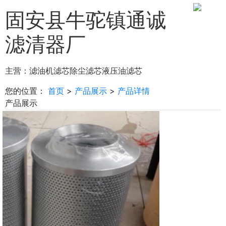
固安县牛驼镇通诚
滤清器厂
主营：
滤油机滤芯
除尘滤芯
液压油滤芯
您的位置：
首页
>
产品展示
>
产品详情
产品展示